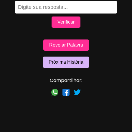
Verificar
Revelar Palavra
Próxima História
Compartilhar: