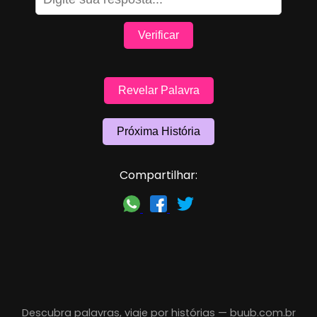
Verificar
Revelar Palavra
Próxima História
Compartilhar:
Descubra palavras, viaje por histórias —
buub.com.br