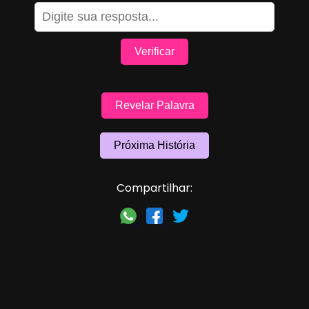
Verificar
Revelar Palavra
Próxima História
Compartilhar: