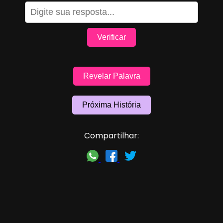
Verificar
Revelar Palavra
Próxima História
Compartilhar: