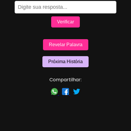
Verificar
Revelar Palavra
Próxima História
Compartilhar: