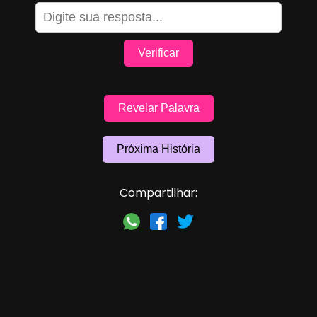
Verificar
Revelar Palavra
Próxima História
Compartilhar: