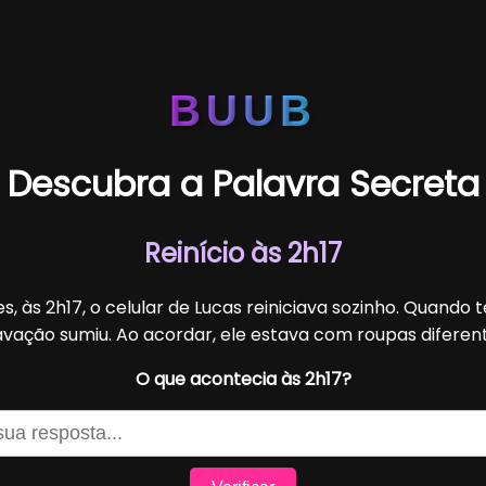
BUUB
Descubra a Palavra Secreta
Reinício às 2h17
s, às 2h17, o celular de Lucas reiniciava sozinho. Quando t
avação sumiu. Ao acordar, ele estava com roupas diferent
O que acontecia às 2h17?