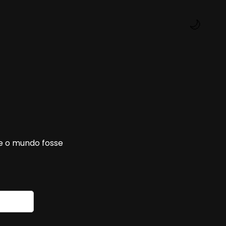
🌙
se o mundo fosse