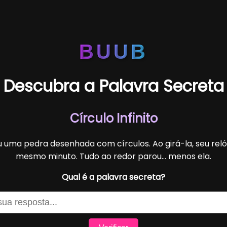
BUUB
Descubra a Palavra Secreta
Círculo Infinito
u uma pedra desenhada com círculos. Ao girá-la, seu reló
mesmo minuto. Tudo ao redor parou... menos ela.
Qual é a palavra secreta?