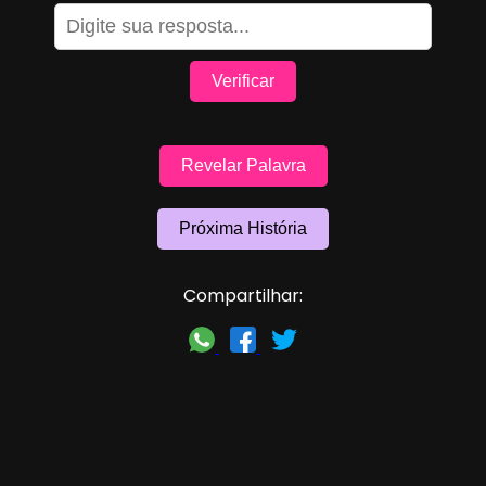
Verificar
Revelar Palavra
Próxima História
Compartilhar: