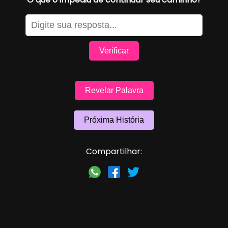
Verificar
Revelar Palavra
Próxima História
Compartilhar: