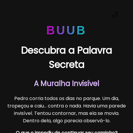
🌙
BUUB
Descubra a Palavra
Secreta
A Muralha Invisível
Pedro corria todos os dias no parque. Um dia,
tropeçou e caiu… contra o nada. Havia uma parede
invisível. Tentou contornar, mas ela se movia.
Dentro dela, algo parecia observá-lo.
O que o impediu de continuar seu caminho?