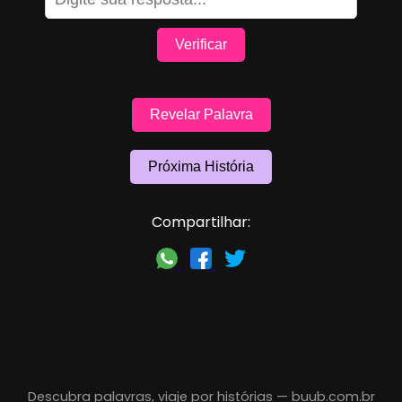
Verificar
Revelar Palavra
Próxima História
Compartilhar:
Descubra palavras, viaje por histórias —
buub.com.br