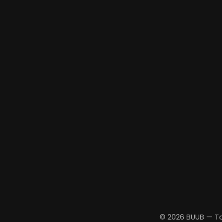
© 2026 BUUB — To