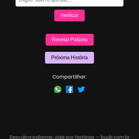
Verificar
Revelar Palavra
Próxima História
Compartilhar:
Descubra palavras, viaje por histórias —
buub.com.br