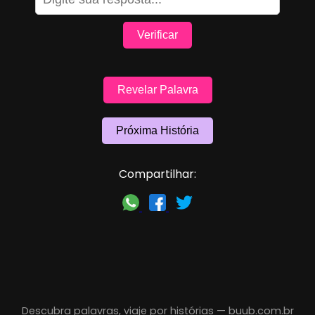
Verificar
Revelar Palavra
Próxima História
Compartilhar:
Descubra palavras, viaje por histórias —
buub.com.br