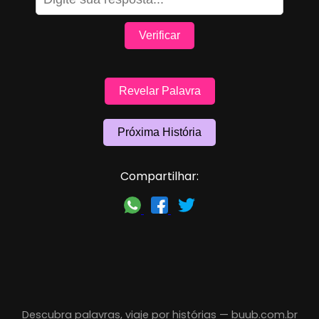
Verificar
Revelar Palavra
Próxima História
Compartilhar:
Descubra palavras, viaje por histórias —
buub.com.br