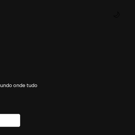
🌙
mundo onde tudo