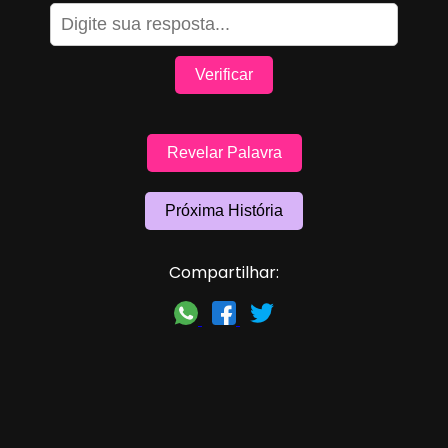
Verificar
Revelar Palavra
Próxima História
Compartilhar: