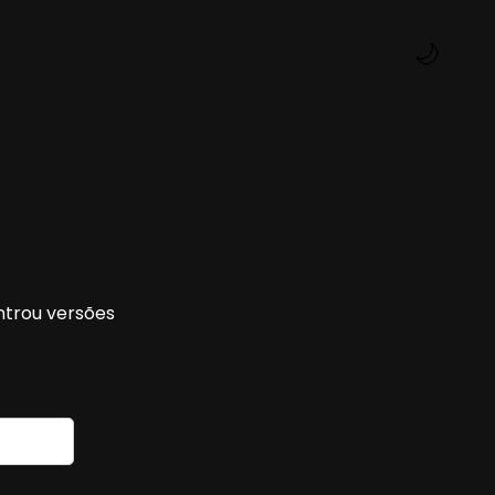
🌙
ntrou versões