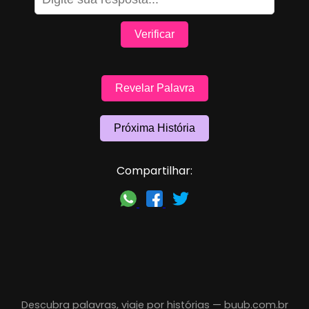
Verificar
Revelar Palavra
Próxima História
Compartilhar:
Descubra palavras, viaje por histórias —
buub.com.br