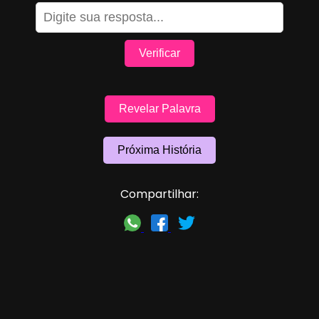
Verificar
Revelar Palavra
Próxima História
Compartilhar: