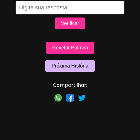
Verificar
Revelar Palavra
Próxima História
Compartilhar: