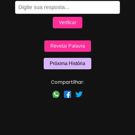
Verificar
Revelar Palavra
Próxima História
Compartilhar: