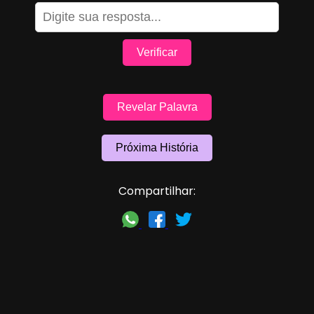
Verificar
Revelar Palavra
Próxima História
Compartilhar: