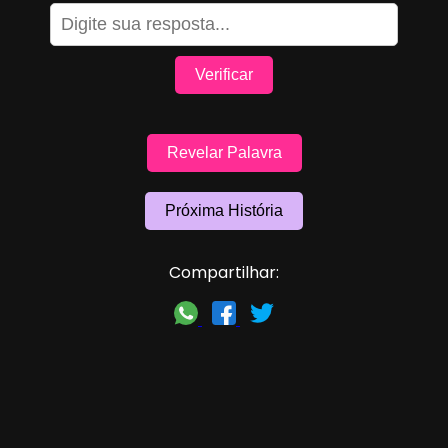
Verificar
Revelar Palavra
Próxima História
Compartilhar: