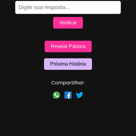
Verificar
Revelar Palavra
Próxima História
Compartilhar: