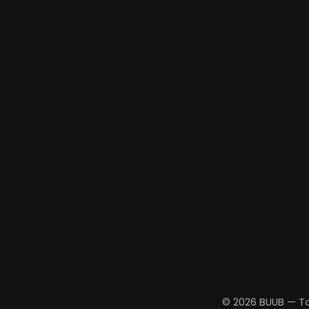
© 2026 BUUB — To