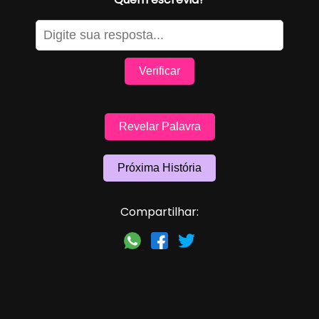
Verificar
Revelar Palavra
Próxima História
Compartilhar: