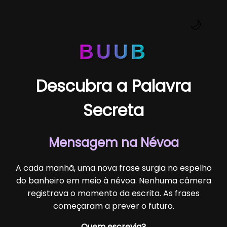
🌙
BUUB
Descubra a Palavra
Secreta
Mensagem na Névoa
A cada manhã, uma nova frase surgia no espelho
do banheiro em meio à névoa. Nenhuma câmera
registrava o momento da escrita. As frases
começaram a prever o futuro.
Quem escrevia?