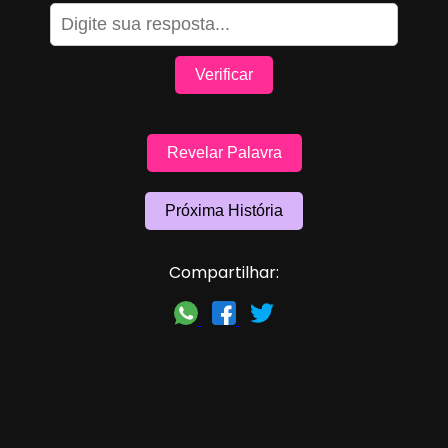
Verificar
Revelar Palavra
Próxima História
Compartilhar: