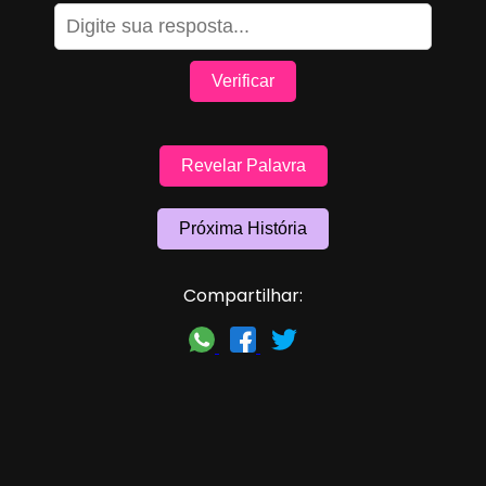
Verificar
Revelar Palavra
Próxima História
Compartilhar: