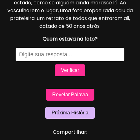
estado, como se alguém ainda morasse lá. Ao
vasculharem o lugar, uma foto empoeirada caiu da
prateleira: um retrato de todos que entraram ali,
datado de 50 anos atrás.
Quem estava na foto?
Verificar
Revelar Palavra
Próxima História
Compartilhar: