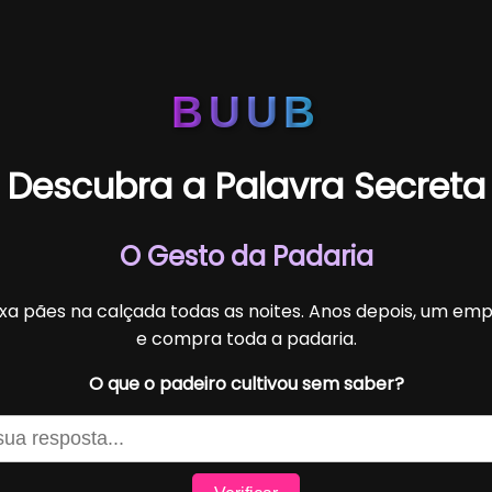
BUUB
Descubra a Palavra Secreta
O Gesto da Padaria
xa pães na calçada todas as noites. Anos depois, um emp
e compra toda a padaria.
O que o padeiro cultivou sem saber?