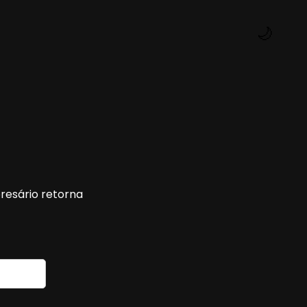
🌙
resário retorna