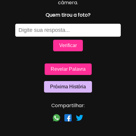
câmera.
Quem tirou a foto?
Verificar
Revelar Palavra
Próxima História
Compartilhar: