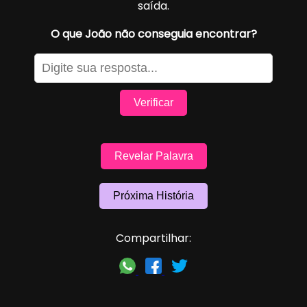
saída.
O que João não conseguia encontrar?
Verificar
Revelar Palavra
Próxima História
Compartilhar: