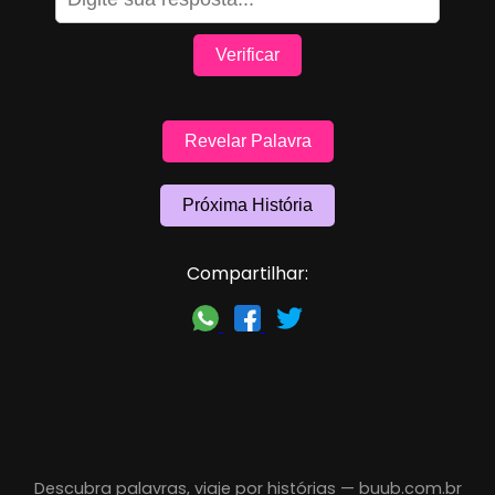
Verificar
Revelar Palavra
Próxima História
Compartilhar:
Descubra palavras, viaje por histórias —
buub.com.br