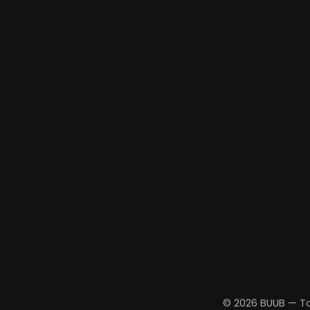
© 2026 BUUB — To