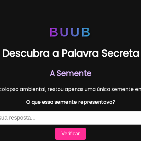
BUUB
Descubra a Palavra Secreta
A Semente
colapso ambiental, restou apenas uma única semente e
O que essa semente representava?
Verificar