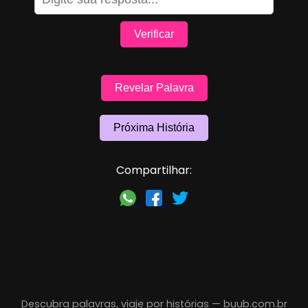
Verificar
Revelar Palavra
Próxima História
Compartilhar:
Descubra palavras, viaje por histórias —
buub.com.br