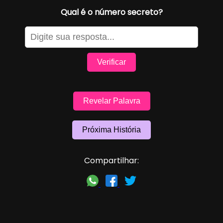
Qual é o número secreto?
Verificar
Revelar Palavra
Próxima História
Compartilhar: