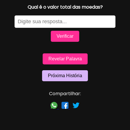
Qual é o valor total das moedas?
Verificar
Revelar Palavra
Próxima História
Compartilhar: