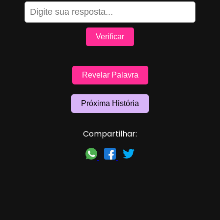
Verificar
Revelar Palavra
Próxima História
Compartilhar: