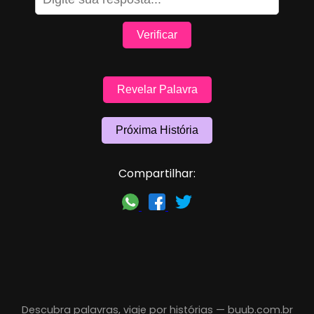
Verificar
Revelar Palavra
Próxima História
Compartilhar:
Descubra palavras, viaje por histórias —
buub.com.br