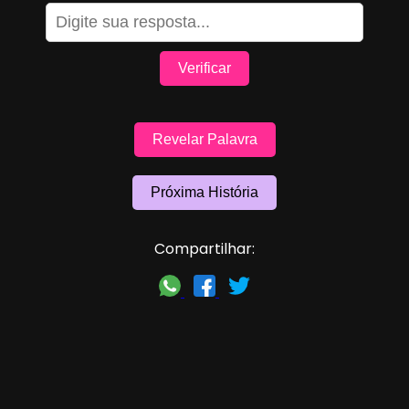
Verificar
Revelar Palavra
Próxima História
Compartilhar: