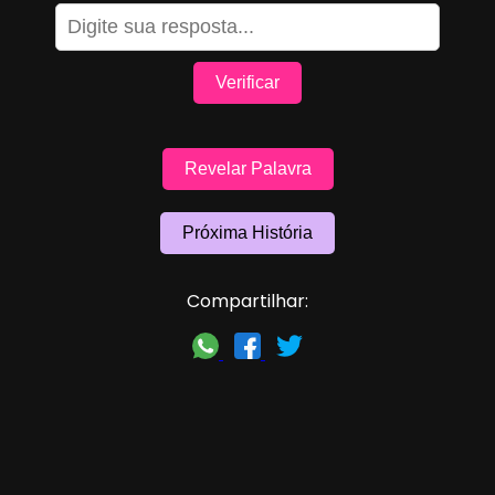
Verificar
Revelar Palavra
Próxima História
Compartilhar: