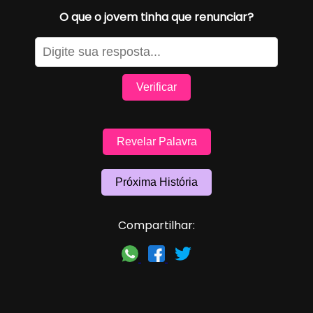
O que o jovem tinha que renunciar?
Verificar
Revelar Palavra
Próxima História
Compartilhar: