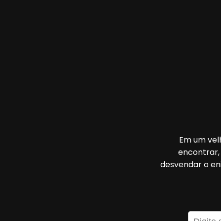
Em um velh
encontrar,
desvendar o en