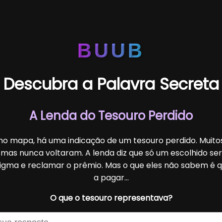
BUUB
Descubra a Palavra Secreta
A Lenda do Tesouro Perdido
o mapa, há uma indicação de um tesouro perdido. Muit
 mas nunca voltaram. A lenda diz que só um escolhido se
igma e reclamar o prêmio. Mas o que eles não sabem é 
a pagar...
O que o tesouro representava?