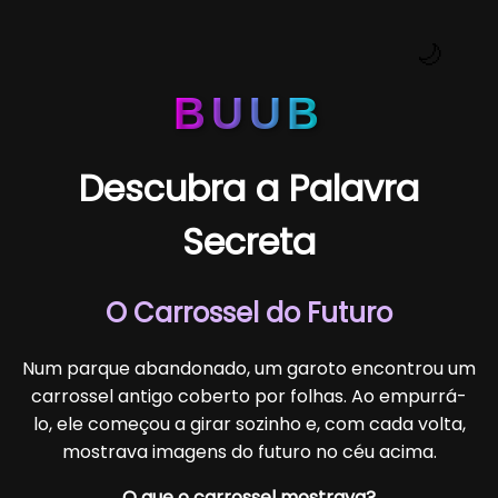
🌙
BUUB
Descubra a Palavra
Secreta
O Carrossel do Futuro
Num parque abandonado, um garoto encontrou um
carrossel antigo coberto por folhas. Ao empurrá-
lo, ele começou a girar sozinho e, com cada volta,
mostrava imagens do futuro no céu acima.
O que o carrossel mostrava?