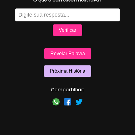
Verificar
Revelar Palavra
Próxima História
Compartilhar: