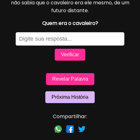
não sabia que o cavaleiro era ele mesmo, de um
futuro distante.
Quem era o cavaleiro?
Verificar
Revelar Palavra
Próxima História
Compartilhar: