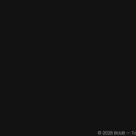
© 2026 BUUB — To