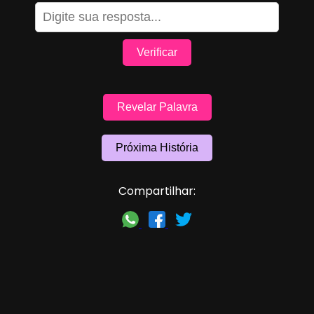
Verificar
Revelar Palavra
Próxima História
Compartilhar: