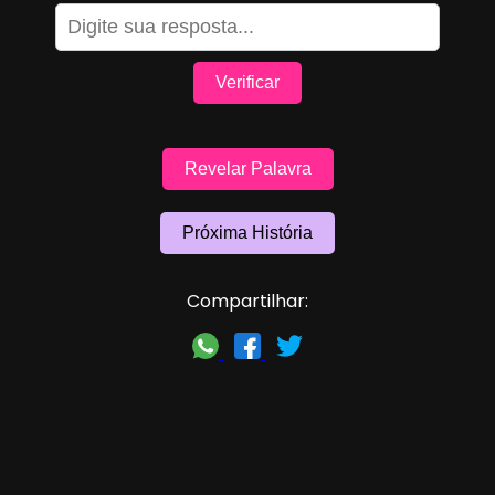
Verificar
Revelar Palavra
Próxima História
Compartilhar: